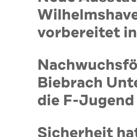
Wilhelmshave
vorbereitet in
Nachwuchsför
Biebrach Unt
die F-Jugend
Sicherheit ha