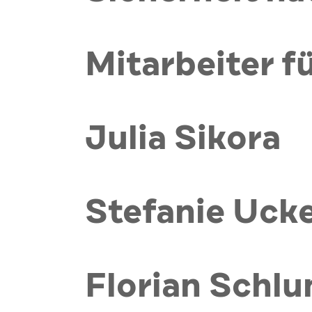
Mitarbeiter f
Julia Sikora
Stefanie Uck
Florian Schlu