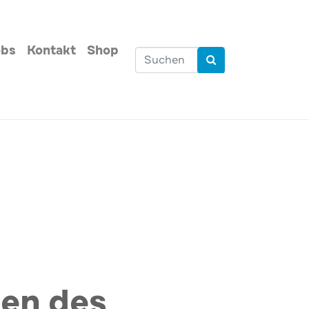
obs
Kontakt
Shop
men des