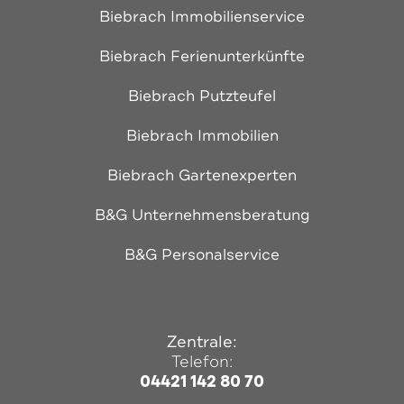
Biebrach Immobilienservice
Biebrach Ferienunterkünfte
Biebrach Putzteufel
Biebrach Immobilien
Biebrach Gartenexperten
B&G Unternehmensberatung
B&G Personalservice
Zentrale:
Telefon:
04421 142 80 70