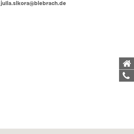
julia.sikora@biebrach.de