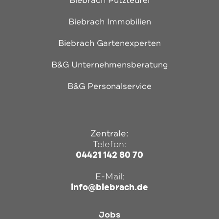
Biebrach Putzteufel
Biebrach Immobilien
Biebrach Gartenexperten
B&G Unternehmensberatung
B&G Personalservice
Zentrale:
Telefon:
04421 142 80 70
E-Mail:
info@biebrach.de
Jobs