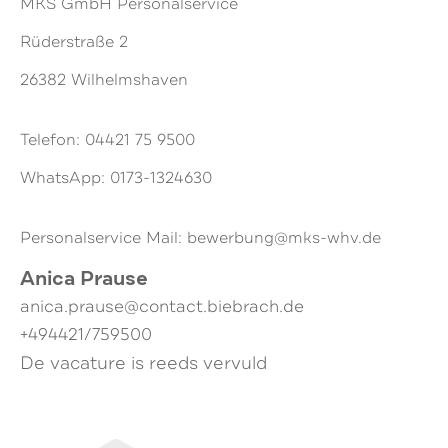
MKS GmbH Personalservice
Rüderstraße 2
26382 Wilhelmshaven
Telefon: 04421 75 9500
WhatsApp: 0173-1324630
Personalservice Mail: bewerbung@mks-whv.de
Anica Prause
anica.prause@contact.biebrach.de
+494421/759500
De vacature is reeds vervuld