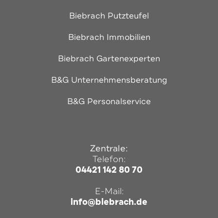
Biebrach Putzteufel
Biebrach Immobilien
Biebrach Gartenexperten
B&G Unternehmensberatung
B&G Personalservice
Zentrale:
Telefon:
04421 142 80 70
E-Mail:
info@biebrach.de