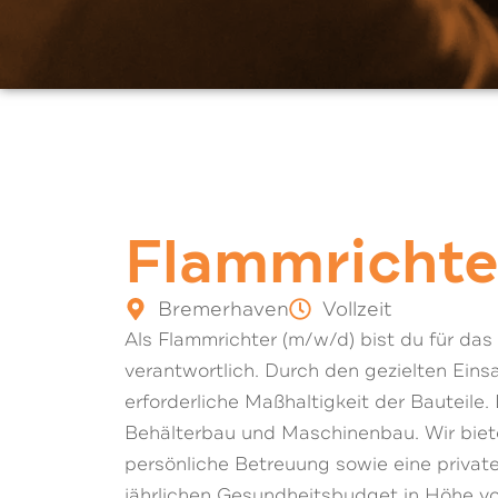
Flammrichte
Bremerhaven
Vollzeit
Als Flammrichter (m/w/d) bist du für das
verantwortlich. Durch den gezielten Ein
erforderliche Maßhaltigkeit der Bauteile
Behälterbau und Maschinenbau. Wir biete
persönliche Betreuung sowie eine private
jährlichen Gesundheitsbudget in Höhe von