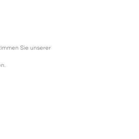
stimmen Sie unserer
n.