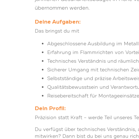
übernommen werden.
Deine Aufgaben:
Das bringst du mit
Abgeschlossene Ausbildung im Metallbe
Erfahrung im Flammrichten von Vortei
Technisches Verständnis und räumlic
Sicherer Umgang mit technischen Ze
Selbstständige und präzise Arbeitswei
Qualitätsbewusstsein und Verantwort
Reisebereitschaft für Montageeinsätze
Dein Profil:
Präzision statt Kraft – werde Teil unseres T
Du verfügst über technisches Verständnis, 
mitwirken? Dann bist du bei uns genau rich