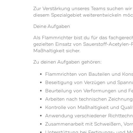
Zur Verstärkung unseres Teams suchen wir e
diesem Spezialgebiet weiterentwickeln möc
Deine Aufgaben
Als Flammrichter bist du für das fachgere
gezielten Einsatz von Sauerstoff-Acetylen-
Maßhaltigkeit sicher.
Zu deinen Aufgaben gehören:
Flammrichten von Bauteilen und Konst
Beseitigung von Verzügen und Spann
Beurteilung von Verformungen und F
Arbeiten nach technischen Zeichnun
Kontrolle von Maßhaltigkeit und Quali
Anwendung verschiedener Richttechni
Zusammenarbeit mit Schweißern, Vorr
Unterstützung bei Fertigungs- und Mon