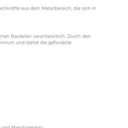
hkräfte aus dem Metallbereich, die sich in
chen Bauteilen verantwortlich. Durch den
inium und stellst die geforderte
s- und Maschinenbau