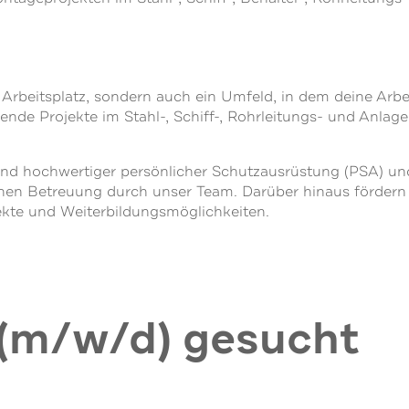
r Arbeitsplatz, sondern auch ein Umfeld, in dem deine Arbei
nde Projekte im Stahl-, Schiff-, Rohrleitungs- und Anlage
und hochwertiger persönlicher Schutzausrüstung (PSA) und
en Betreuung durch unser Team. Darüber hinaus fördern w
ekte und Weiterbildungsmöglichkeiten.
 (m/w/d) gesucht