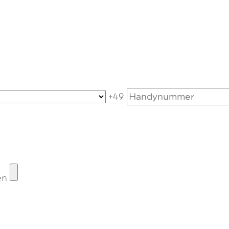
+49
en