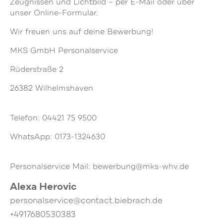
Zeugnissen und Lichtbild – per E-Mail oder über
unser Online-Formular.
Wir freuen uns auf deine Bewerbung!
MKS GmbH Personalservice
Rüderstraße 2
26382 Wilhelmshaven
Telefon: 04421 75 9500
WhatsApp: 0173-1324630
Personalservice Mail: bewerbung@mks-whv.de
Alexa Herovic
personalservice@contact.biebrach.de
+4917680530383