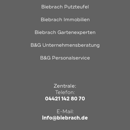
Biebrach Putzteufel
Biebrach Immobilien
Biebrach Gartenexperten
B&G Unternehmensberatung
B&G Personalservice
Zentrale:
Telefon:
04421 142 80 70
E-Mail:
info@biebrach.de