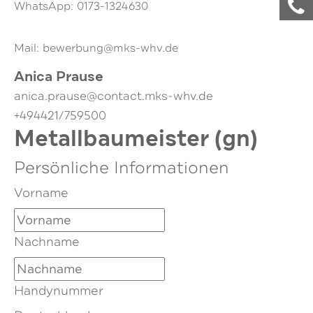
WhatsApp: 0173-1324630
Mail: bewerbung@mks-whv.de
Anica Prause
anica.prause@contact.mks-whv.de
+494421/759500
Metallbaumeister (gn)
Persönliche Informationen
Vorname
Nachname
Handynummer