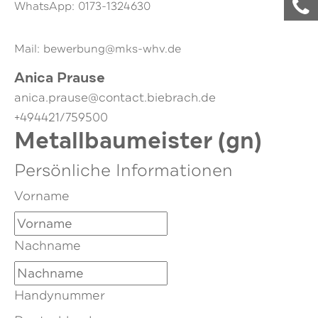
WhatsApp: 0173-1324630
Mail: bewerbung@mks-whv.de
Anica Prause
anica.prause@contact.biebrach.de
+494421/759500
Metallbaumeister (gn)
Persönliche Informationen
Vorname
Nachname
Handynummer