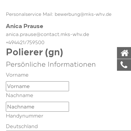
Personalservice Mail: bewerbung@mks-whv.de
Anica Prause
anica.prause@contact.mks-whv.de
+494421/759500
Polierer (gn)
Persönliche Informationen
Vorname
Nachname
Handynummer
Deutschland