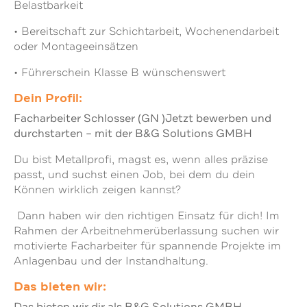
Belastbarkeit
• Bereitschaft zur Schichtarbeit, Wochenendarbeit
oder Montageeinsätzen
• Führerschein Klasse B wünschenswert
Dein Profil:
Facharbeiter Schlosser (GN )Jetzt bewerben und
durchstarten – mit der B&G Solutions GMBH
Du bist Metallprofi, magst es, wenn alles präzise
passt, und suchst einen Job, bei dem du dein
Können wirklich zeigen kannst?
Dann haben wir den richtigen Einsatz für dich! Im
Rahmen der Arbeitnehmerüberlassung suchen wir
motivierte Facharbeiter für spannende Projekte im
Anlagenbau und der Instandhaltung.
Das bieten wir:
Das bieten wir dir als B&G Solutions GMBH