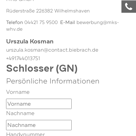
Rüderstraße 226382 Wilhelmshaven
Telefon
E-Mail
04421 75 9500
bewerbung@mks-
whv.de
Urszula Kosman
urszula.kosman@contact.biebrach.de
+491744013751
Schlosser (GN)
Persönliche Informationen
Vorname
Nachname
Handynummer