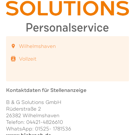
Wilhelmshaven
location_on
Vollzeit
contacts
Kontaktdaten für Stellenanzeige
B & G Solutions GmbH
Rüderstraße 2
26382 Wilhelmshaven
Telefon: 04421-4826610
WhatsApp: 01525- 1781536