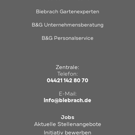
Biebrach Gartenexperten
B&G Unternehmensberatung
B&G Personalservice
Zentrale:
Telefon:
04421 142 80 70
E-Mail:
info@biebrach.de
Jobs
Aktuelle Stellenangebote
Initiativ bewerben