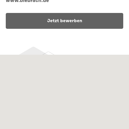
www.biebrach.de
Jetzt bewerben