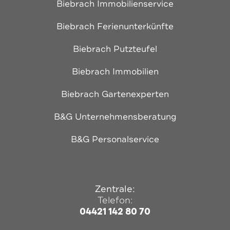
Biebrach Immobilienservice
Biebrach Ferienunterkünfte
Biebrach Putzteufel
Biebrach Immobilien
Biebrach Gartenexperten
B&G Unternehmensberatung
B&G Personalservice
Zentrale:
Telefon:
04421 142 80 70