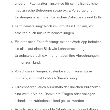
unserem Facharztterminservice für schnellstmögliche
medizinische Betreuung sowie extra Vorsorge und
Leistungen u. a. in den Bereichen Zahnzusatz und Brille.
Termineinstellung
: Noch im Job? Kein Problem, wir
arbeiten auch mit Termineinstellungen.
Elektronische Zeiterfassung
: mit der Work-App behalten
sie alles auf einen Blick wie Lohnabrechnungen,
Urlaubsanspruch u.v.m und haben ihre Abrechnungen
immer zur Hand.
Vorschusszahlungen
: kostenlose Lohnvorschüsse
möglich, auch mit Echtzeit-Überweisung.
Erreichbarkeit
: auch außerhalb der üblichen Bürozeiten
sind wir für Sie da! Damit Ihre Fragen oder Anliegen
schnell und zufriedenstellend geklärt werden.
Arbeitszeitkonto
: Flexible Arbeitszeitkontogestaltung,