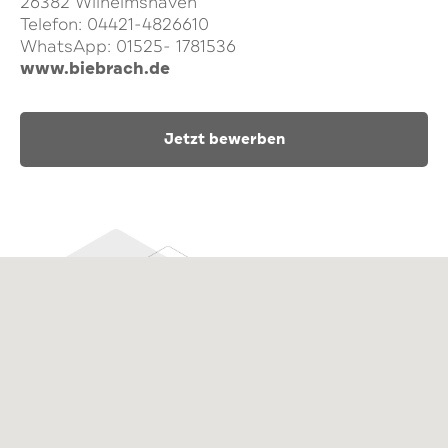
26382 Wilhelmshaven
Telefon: 04421-4826610
WhatsApp: 01525- 1781536
www.biebrach.de
Jetzt bewerben