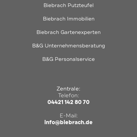
Biebrach Putzteufel
Biebrach Immobilien
Biebrach Gartenexperten
B&G Unternehmensberatung
B&G Personalservice
Zentrale:
Telefon:
04421 142 80 70
E-Mail:
info@biebrach.de