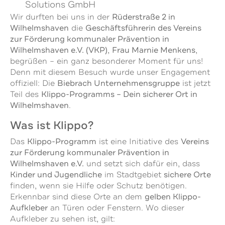
Solutions GmbH
Rüderstraße 2 in
Wir durften bei uns in der
Wilhelmshaven
Geschäftsführerin des Vereins
die
zur Förderung kommunaler Prävention in
Wilhelmshaven e.V. (VKP)
Frau Marnie Menkens
,
,
begrüßen – ein ganz besonderer Moment für uns!
Denn mit diesem Besuch wurde unser Engagement
Biebrach Unternehmensgruppe
offiziell: Die
ist jetzt
Klippo-Programms – Dein sicherer Ort in
Teil des
Wilhelmshaven
.
Was ist Klippo?
Klippo-Programm
Vereins
Das
ist eine Initiative des
zur Förderung kommunaler Prävention in
Wilhelmshaven e.V.
und setzt sich dafür ein, dass
Kinder und Jugendliche
sichere Orte
im Stadtgebiet
finden, wenn sie Hilfe oder Schutz benötigen.
gelben Klippo-
Erkennbar sind diese Orte an dem
Aufkleber
an Türen oder Fenstern. Wo dieser
Aufkleber zu sehen ist, gilt: