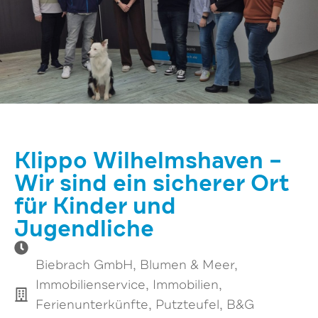
Klippo Wilhelmshaven –
Wir sind ein sicherer Ort
für Kinder und
Jugendliche
Biebrach GmbH, Blumen & Meer,
Immobilienservice, Immobilien,
Ferienunterkünfte, Putzteufel, B&G