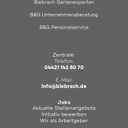
Biebrach Gartenexperten
B&G Unternehmensberatung
B&G Personalservice
Zentrale:
Telefon:
04421 142 80 70
E-Mail:
info@biebrach.de
Jobs
Aktuelle Stellenangebote
Initiativ bewerben
Wir als Arbeitgeber