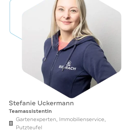
Stefanie Uckermann
Teamassistentin
Gartenexperten, Immobilienservice,
Putzteufel