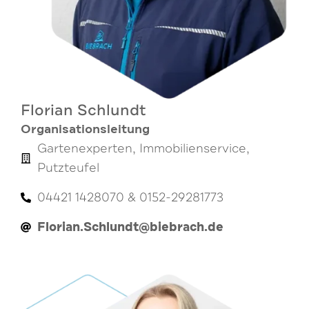
Florian Schlundt
Organisationsleitung
Gartenexperten, Immobilienservice,
Putzteufel
04421 1428070 & 0152-29281773
Florian.Schlundt@biebrach.de