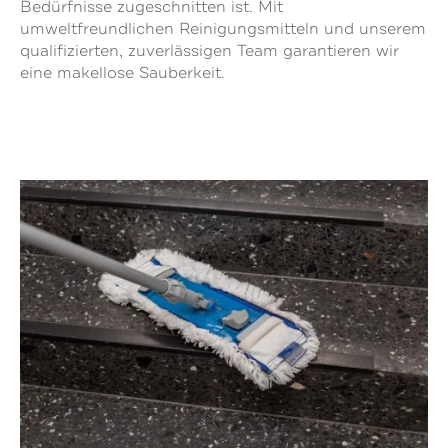
Bedürfnisse zugeschnitten ist. Mit
umweltfreundlichen Reinigungsmitteln und unserem
qualifizierten, zuverlässigen Team garantieren wir
eine makellose Sauberkeit.