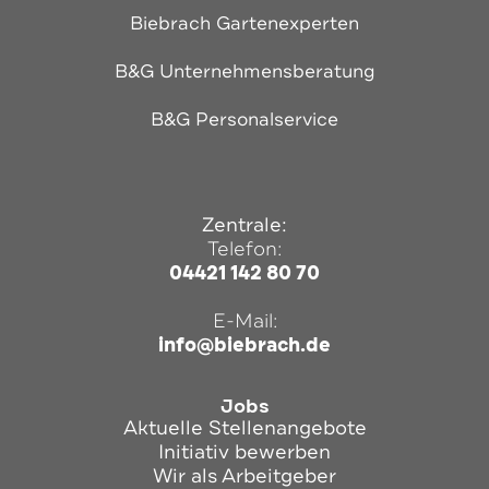
Biebrach Gartenexperten
B&G Unternehmensberatung
B&G Personalservice
Zentrale:
Telefon:
04421 142 80 70
E-Mail:
info@biebrach.de
Jobs
Aktuelle Stellenangebote
Initiativ bewerben
Wir als Arbeitgeber